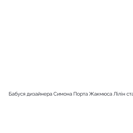
Бабуся дизайнера Симона Порта Жакмюса Лілін с